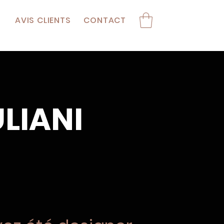
AVIS CLIENTS
CONTACT
ULIANI