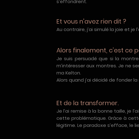
s’effondrent.
Et vous n'avez rien dit ?
Au contraire, j’ai simulé la joie et j
Alors finalement, c’est ce p
Je suis persuadé que si la montre 
m’intéresser aux montres. Je ne ser
ma Kelton.
Alors quand j’ai décidé de fonder la
Et de la transformer.
Je l’ai remise à la bonne taille, je l
cette problématique. Grâce à cette 
légitime. Le paradoxe s’efface, le lie