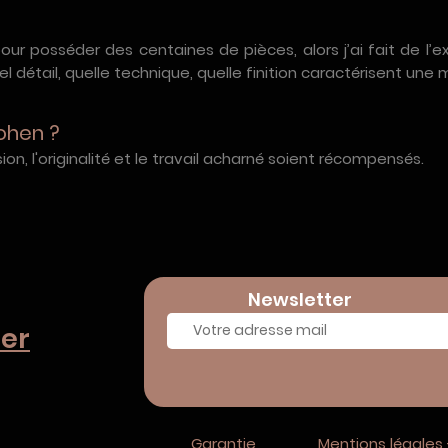
t pour posséder des centaines de pièces, alors j’ai fait de l
 détail, quelle technique, quelle finition caractérisent une 
ohen ?
on, l'originalité et le travail acharné soient récompensés.
Newsletter
er
Garantie
Mentions légales