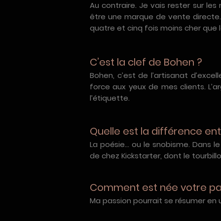
Au contraire. Je vais rester sur les
être une marque de vente directe. 
quatre et cinq fois moins cher que le
C’est la clef de Bohen ?
Bohen, c’est de l’artisanat d’exce
force aux yeux de mes clients. L’a
l’étiquette.
Quelle est la différence e
La poésie... ou le snobisme. Dans l
de chez Kickstarter, dont le tourbill
Comment est née votre pa
Ma passion pourrait se résumer en 