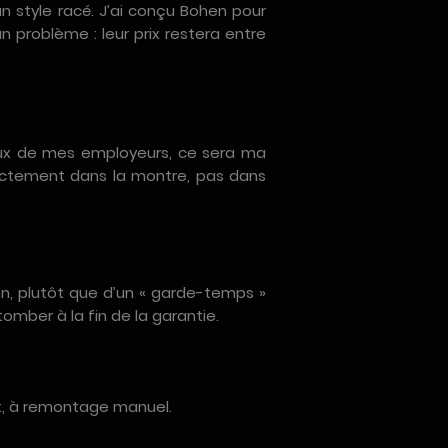
 un style racé. J’ai conçu Bohen pour
 problème : leur prix restera entre
 yeux de mes employeurs, ce sera ma
irectement dans la montre, pas dans
ion, plutôt que d’un « garde-temps »
 tomber à la fin de la garantie.
nt, à remontage manuel.