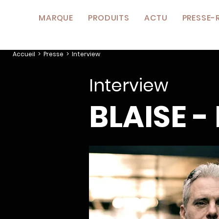
MARQUE
PRODUITS
ACTU
PRESSE-
Accueil
> Presse > Interview
Interview
BLAISE -