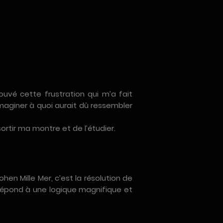
ouvé cette frustration qui m’a fait
imaginer à quoi aurait dû ressembler
ortir ma montre et de l’étudier.
ohen Mille Mer, c’est la résolution de
t répond à une logique magnifique et