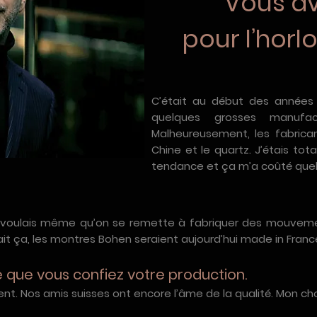
Vous av
pour l’horl
C’était au début des années 2
quelques grosses manufa
Malheureusement, les fabrican
Chine et le quartz. J’étais t
tendance et ça m’a coûté quel
Je voulais même qu’on se remette à fabriquer des mouvem
ait ça, les montres Bohen seraient aujourd’hui made in Franc
se que vous confiez votre production.
nt. Nos amis suisses ont encore l’âme de la qualité. Mon cho