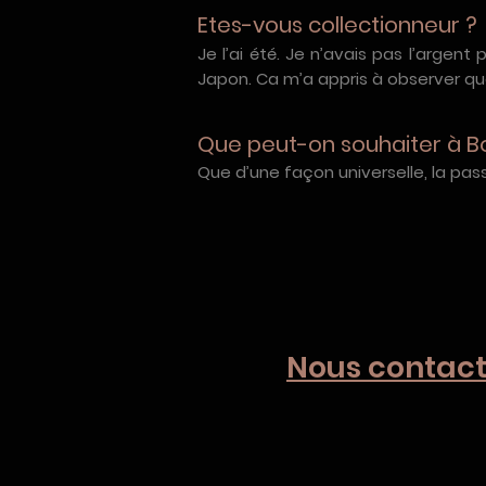
Etes-vous collectionneur ?
Je l’ai été. Je n’avais pas l’argen
Japon. Ca m’a appris à observer quel
Que peut-on souhaiter à B
Que d’une façon universelle, la passi
Nous contact