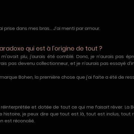
e l’ai prise dans mes bras… J’ai menti par amour.
aradoxe qui est à l’origine de tout ?
m'avait plu, j’aurais été comblé. Donc, je n’aurais pas épr
ais pas devenu collectionneur, et je n’aurais pas essayé d’
 marque Bohen, la première chose que j’ai faite a été de ress
’ai réinterprétée et dotée de tout ce qui me faisait rêver. La B
histoire, je peux dire que tout est là, tout est inclus, tou
n est réconcilié.