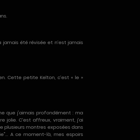
ans.
a jamais été révisée et n’est jamais
. Cette petite Kelton, c’est « le »
nne que j'aimais profondément : ma
 jolie. C’est affreux, vraiment, j’ai
e plusieurs montres exposées dans
 jolie"… A ce moment-là, mes espoirs