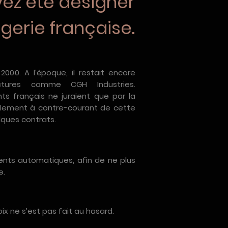
ez été designer
ogerie française.
000. A l’époque, il restait encore
ctures comme CGH Industries.
ts français ne juraient que par la
otalement à contre-courant de cette
ques contrats.
ents automatiques, afin de ne plus
e.
ix ne s’est pas fait au hasard.