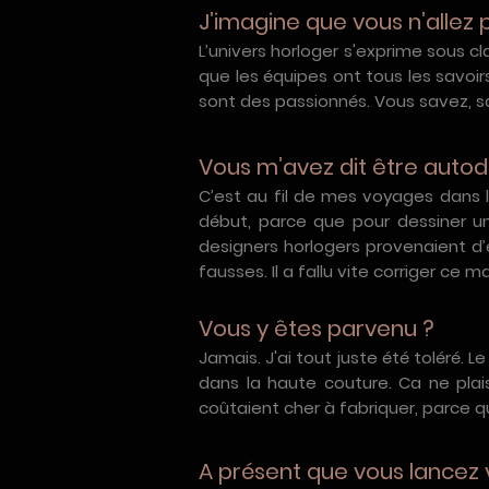
J’imagine que vous n’allez 
L’univers horloger s'exprime sous c
que les équipes ont tous les savoirs
sont des passionnés. Vous savez, sa
Vous m’avez dit être autod
C’est au fil de mes voyages dans 
début, parce que pour dessiner u
designers horlogers provenaient d’éc
fausses. Il a fallu vite corriger ce
Vous y êtes parvenu ?
Jamais. J'ai tout juste été toléré. L
dans la haute couture. Ca ne plais
coûtaient cher à fabriquer, parce
A présent que vous lancez 