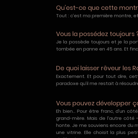
Qu’est-ce que cette montr
Tout : c’est ma première montre, et
Vous la possédez toujours 
Je la possède toujours et je la por
tombée en panne en 45 ans. Et final
De quoi laisser rêveur les 
Exactement. Et pour tout dire, cet
paradoxe qu’il me restait à résoudr
Vous pouvez développer ç
Eh bien… Pour être franc, d’un cô
grand-mère. Mais de l’autre côté - e
honte. Je me souviens encore du 
une vitrine. Elle choisit la plus p