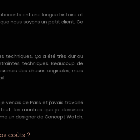
abricants ont une longue histoire et
n que nous soyons un petit client. Ce
s techniques. Ça a été très dur au
ntraintes techniques. Beaucoup de
dessinais des choses originales, mais
il.
e venais de Paris et j’avais travaillé
rtout, les montres que je dessinais
omme un designer de Concept Watch.
os coûts ?