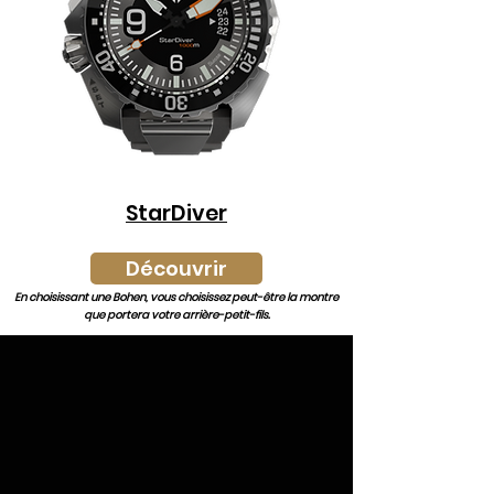
StarDiver
Découvrir
En choisissant une Bohen, vous choisissez peut-être la montre
que portera votre arrière-petit-fils.