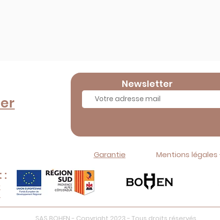
Newsletter
er
Garantie
Mentions légales
 :
r
m
SAS BOHEN - Copyright 2023 - Tous droits réservés