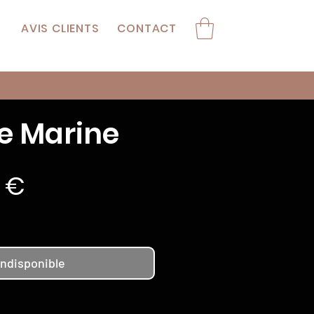
AVIS CLIENTS
CONTACT
e Marine
Prix
0 €
Indisponible