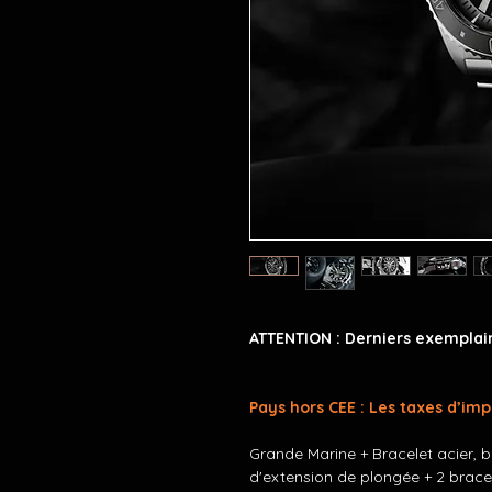
ATTENTION : Derniers exemplair
Pays hors CEE : Les taxes d’im
Grande Marine + Bracelet acier, 
d'extension de plongée + 2 bracel