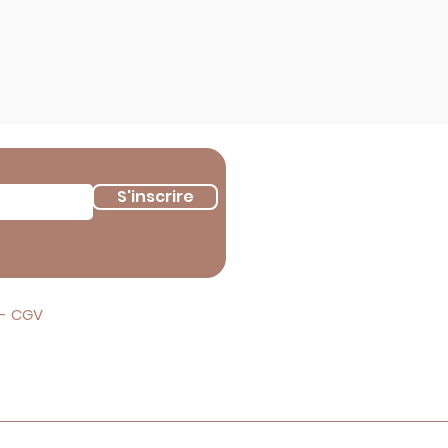
S'inscrire
 - CGV