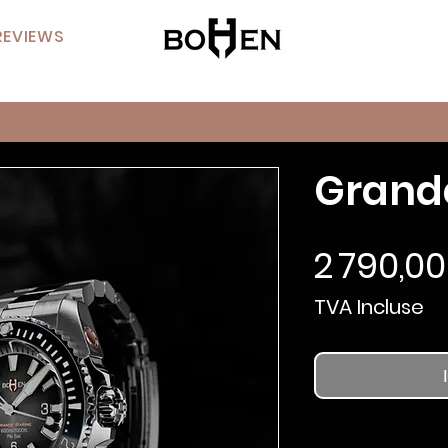
REVIEWS
Grand
2 790,0
TVA Incluse