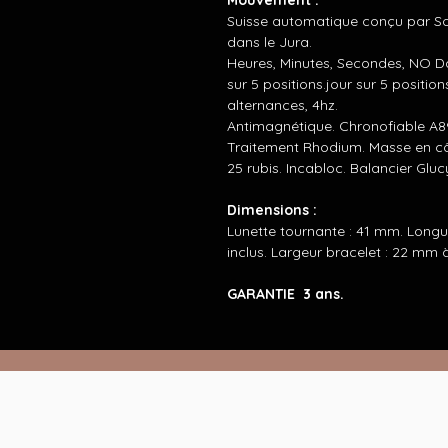
Suisse automatique conçu par S
dans le Jura.
Heures, Minutes, Secondes, NO D
sur 5 positions.jour sur 5 positi
alternances, 4hz.
Antimagnétique. Chronofiable A8
Traitement Rhodium. Masse en cô
25 rubis. Incabloc. Balancier Gluc
Dimensions :
Lunette tournante : 41 mm. Longu
inclus. Largeur bracelet : 22 mm à
GARANTIE 3 ans.