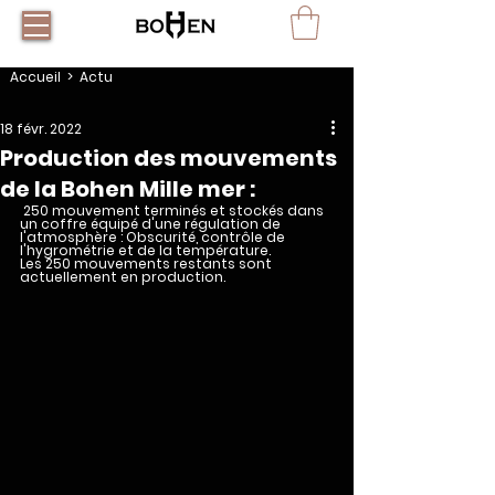
Accueil
> Actu
18 févr. 2022
Production des mouvements
de la Bohen Mille mer :
 250 mouvement terminés et stockés dans 
un coffre équipé d'une régulation de 
l'atmosphère : Obscurité, contrôle de 
l'hygrométrie et de la température.
Les 250 mouvements restants sont 
actuellement en production.