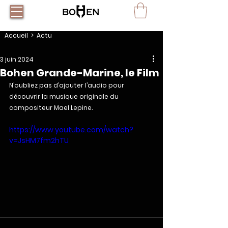
Accueil
> Actu
3 juin 2024
Bohen Grande-Marine, le Film
N’oubliez pas d’ajouter l’audio pour 
découvrir la musique originale du 
compositeur Mael Lepine.
https://www.youtube.com/watch?
v=JsHM7fm2hTU