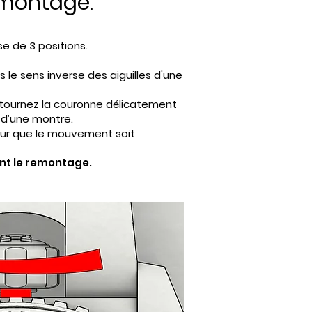
remontage.
e de 3 positions.
 le sens inverse des aiguilles d'une
ge, tournez la couronne délicatement
s d’une montre.
pour que le mouvement soit
nt le remontage.