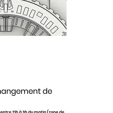
 changement de
 entre 21h à 3h du matin (zone de