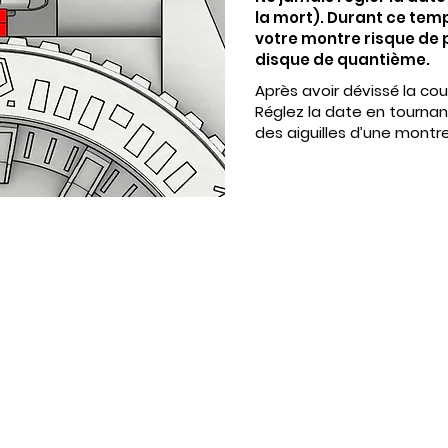
la mort). Durant ce tem
votre montre risque d
disque de quantième.
Après avoir dévissé la cour
Réglez la date en tournan
des aiguilles d’une montre