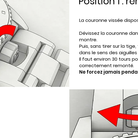
Position 1 : 
La couronne vissée dispos
Dévissez la couronne dans
montre.
Puis, sans tirer sur la ti
dans le sens des aiguille
Il faut environ 30 tours 
correctement remonté.
Ne forcez jamais penda