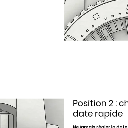
Position 2 :
date rapide
Ne jamais régler la date