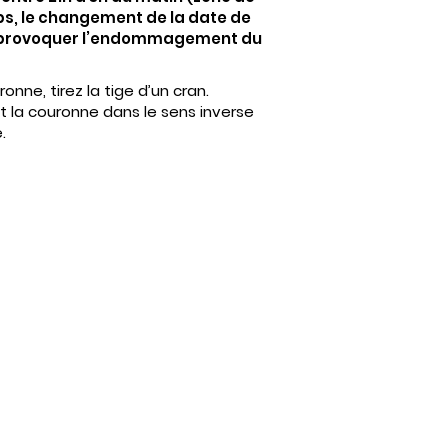
ps, le changement de la date de
e provoquer l’endommagement du
onne, tirez la tige d’un cran.
t la couronne dans le sens inverse
.