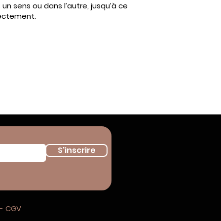
un sens ou dans l’autre, jusqu’à ce
rrectement.
S'inscrire
 - CGV