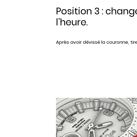
Position 3 : chan
l’heure.
Après avoir dévissé la couronne, tir