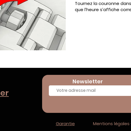
Tournez la couronne dans 
que l’heure s’affiche co
Newsletter
er
Garantie
Mentions légales