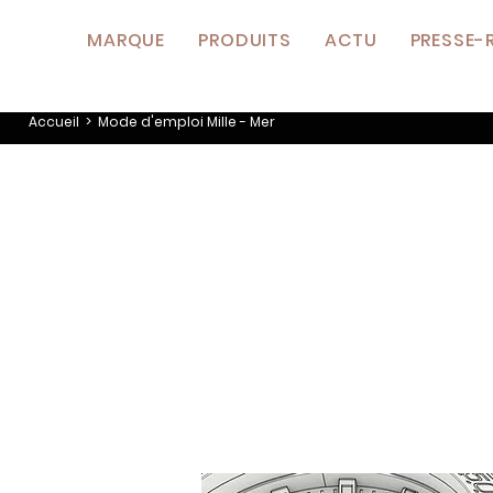
MARQUE
PRODUITS
ACTU
PRESSE-
Accueil
> Mode d'emploi Mille - Mer