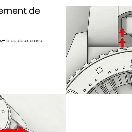
gement de
ez-la de deux crans.