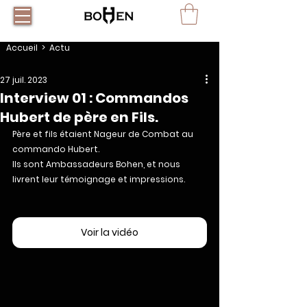
Accueil
> Actu
27 juil. 2023
Interview 01 : Commandos
Hubert de père en Fils.
Père et fils étaient Nageur de Combat au 
commando Hubert. 
Ils sont Ambassadeurs Bohen, et nous 
livrent leur témoignage et impressions.
Voir la vidéo